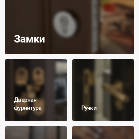
Замки
Дверная
фурнитура
Ручки