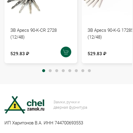
ЗВ Apecs 90-K-CR 2728
ЗВ Apecs 90-K-G 1728
(12/48)
(12/48)
529.83 ₽
529.83 ₽
Замки, ручки и
дверная фурнитура
ИП Харитонов В.А. ИНН 744700693553