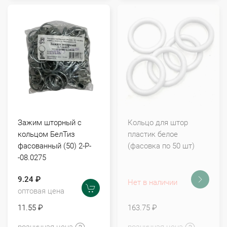
Зажим шторный с
Кольцо для штор
кольцом БелТиз
пластик белое
фасованный (50) 2-Р-
(фасовка по 50 шт)
-08.0275
9.24 ₽
Нет в наличии
оптовая цена
11.55 ₽
163.75 ₽
розничная цена
розничная цена