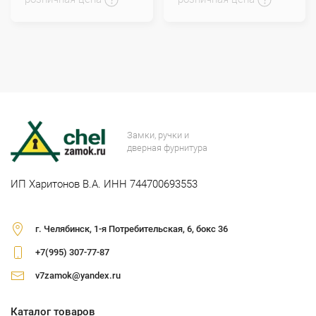
Замки, ручки и
дверная фурнитура
ИП Харитонов В.А. ИНН 744700693553
г. Челябинск, 1-я Потребительская, 6, бокс 36
+7(995) 307-77-87
v7zamok@yandex.ru
Каталог товаров