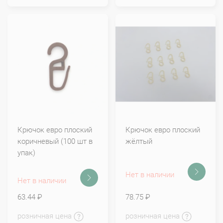
Крючок евро плоский
Крючок евро плоский
коричневый (100 шт в
жёлтый
упак)
Нет в наличии
Нет в наличии
63.44 ₽
78.75 ₽
розничная цена
розничная цена