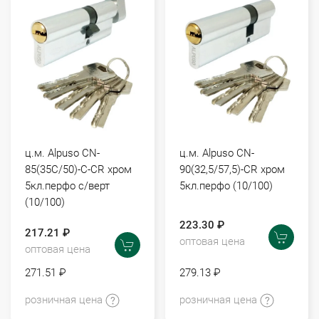
ц.м. Alpuso CN-
ц.м. Alpuso CN-
85(35C/50)-C-CR хром
90(32,5/57,5)-CR хром
5кл.перфо с/верт
5кл.перфо (10/100)
(10/100)
223.30 ₽
217.21 ₽
оптовая цена
оптовая цена
271.51 ₽
279.13 ₽
розничная цена
розничная цена