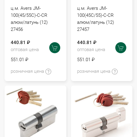
ц.м. Avers JM-
ц.м. Avers JM-
100(45/55C)-C-CR
100(45C/55)-C-CR
алюм/латунь (12)
алюм/латунь (12)
27456
27457
440.81 ₽
440.81 ₽
оптовая цена
оптовая цена
551.01 ₽
551.01 ₽
розничная цена
розничная цена