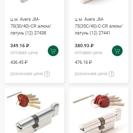
ц.м. Avers JM-
ц.м. Avers JM-
70(30/40)-CR алюм/
75(35С/40)-С-CR алюм/
латунь (12) 27438
латунь (12) 27441
349.16 ₽
380.93 ₽
оптовая цена
оптовая цена
436.45 ₽
476.16 ₽
розничная цена
розничная цена