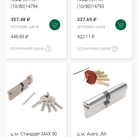
(10/80)14794
(10/80)14793
357.48 ₽
337.69 ₽
оптовая цена
оптовая цена
446.85 ₽
422.11 ₽
розничная цена
розничная цена
ц.м. Стандарт МАХ 90
ц.м. Avers JM-