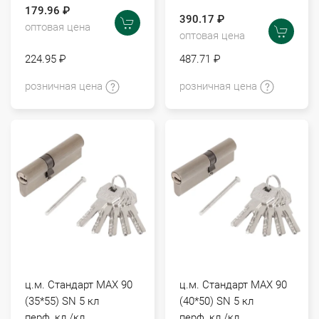
179.96 ₽
390.17 ₽
оптовая цена
оптовая цена
224.95 ₽
487.71 ₽
розничная цена
розничная цена
ц.м. Стандарт МАХ 90
ц.м. Стандарт МАХ 90
(35*55) SN 5 кл
(40*50) SN 5 кл
перф.,кл./кл.
перф.,кл./кл.