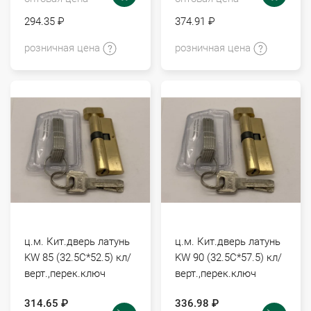
294.35 ₽
374.91 ₽
розничная цена
розничная цена
ц.м. Кит.дверь латунь
ц.м. Кит.дверь латунь
KW 85 (32.5С*52.5) кл/
KW 90 (32.5С*57.5) кл/
верт.,перек.ключ
верт.,перек.ключ
314.65 ₽
336.98 ₽