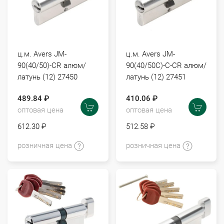
ц.м. Avers JM-
ц.м. Avers JM-
90(40/50)-CR алюм/
90(40/50С)-C-CR алюм/
латунь (12) 27450
латунь (12) 27451
489.84 ₽
410.06 ₽
оптовая цена
оптовая цена
612.30 ₽
512.58 ₽
розничная цена
розничная цена