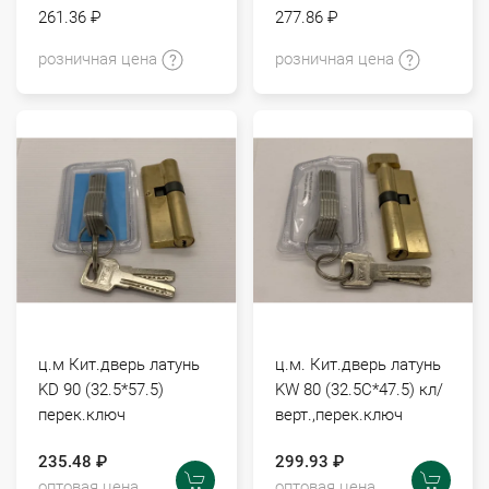
261.36 ₽
277.86 ₽
розничная цена
розничная цена
ц.м Кит.дверь латунь
ц.м. Кит.дверь латунь
KD 90 (32.5*57.5)
KW 80 (32.5С*47.5) кл/
перек.ключ
верт.,перек.ключ
235.48 ₽
299.93 ₽
оптовая цена
оптовая цена