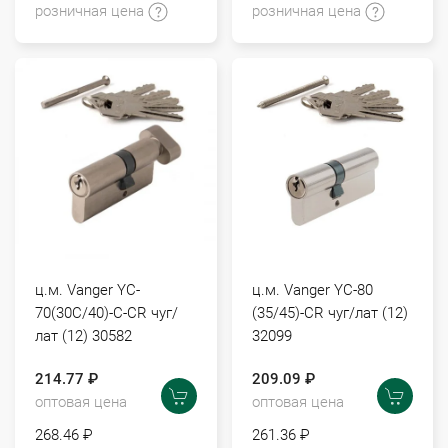
розничная цена
розничная цена
ц.м. Vanger YC-
ц.м. Vanger YC-80
70(30С/40)-C-CR чуг/
(35/45)-CR чуг/лат (12)
лат (12) 30582
32099
214.77 ₽
209.09 ₽
оптовая цена
оптовая цена
268.46 ₽
261.36 ₽