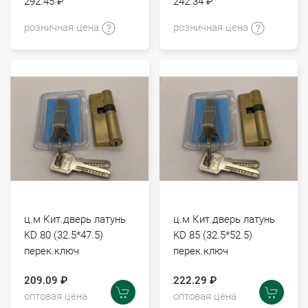
292.45 ₽
242.34 ₽
розничная цена
розничная цена
ц.м Кит.дверь латунь
ц.м Кит.дверь латунь
KD 80 (32.5*47.5)
KD 85 (32.5*52.5)
перек.ключ
перек.ключ
209.09 ₽
222.29 ₽
оптовая цена
оптовая цена