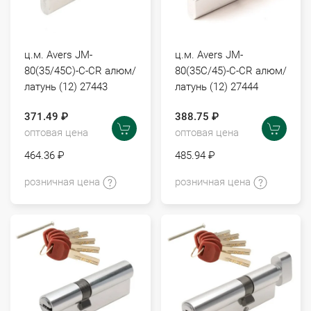
ц.м. Avers JM-
ц.м. Avers JM-
80(35/45С)-С-CR алюм/
80(35С/45)-С-CR алюм/
латунь (12) 27443
латунь (12) 27444
371.49 ₽
388.75 ₽
оптовая цена
оптовая цена
464.36 ₽
485.94 ₽
розничная цена
розничная цена