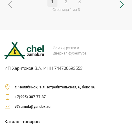
1
2
3
Страница 1 из 3
Замки, ручки и
дверная фурнитура
ИП Харитонов В.А. ИНН 744700693553
г. Челябинск, 1-я Потребительская, 6, бокс 36
+7(995) 307-77-87
v7zamok@yandex.ru
Каталог товаров