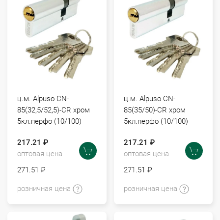
ц.м. Alpuso CN-
ц.м. Alpuso CN-
85(32,5/52,5)-CR хром
85(35/50)-CR хром
5кл.перфо (10/100)
5кл.перфо (10/100)
217.21 ₽
217.21 ₽
оптовая цена
оптовая цена
271.51 ₽
271.51 ₽
розничная цена
розничная цена