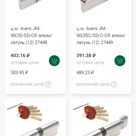
ц.м. Avers JM-
ц.м. Avers JM-
90(35/55)-CR алюм/
90(35С/55)-С-CR алюм/
латунь (12) 27448
латунь (12) 27449
403.16 ₽
391.38 ₽
оптовая цена
оптовая цена
503.95 ₽
489.23 ₽
розничная цена
розничная цена