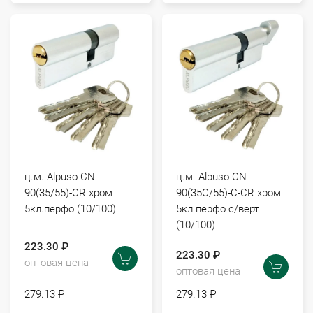
ц.м. Alpuso CN-
ц.м. Alpuso CN-
90(35/55)-CR хром
90(35C/55)-C-CR хром
5кл.перфо (10/100)
5кл.перфо с/верт
(10/100)
223.30 ₽
223.30 ₽
оптовая цена
оптовая цена
279.13 ₽
279.13 ₽