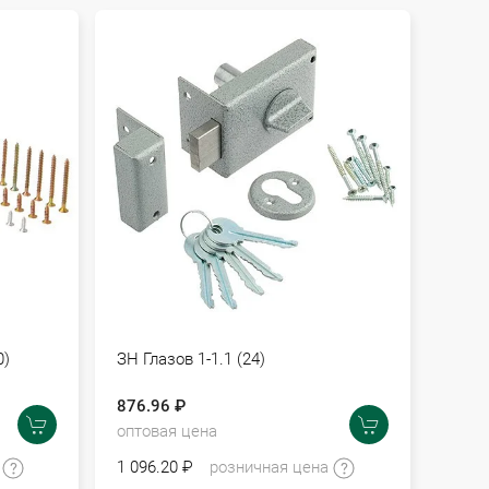
0)
ЗН Глазов 1-1.1 (24)
876.96 ₽
оптовая цена
а
1 096.20 ₽
розничная цена