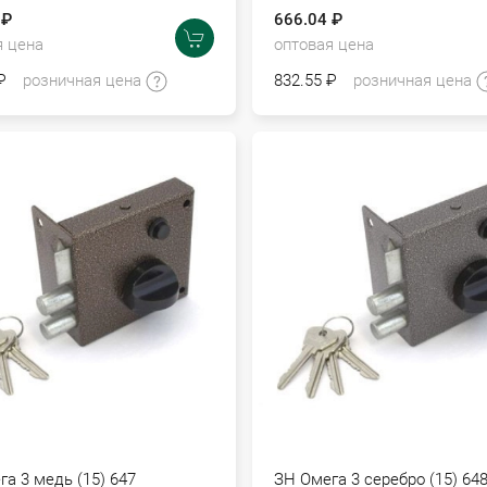
 ₽
666.04 ₽
я цена
оптовая цена
₽
розничная цена
832.55 ₽
розничная цена
а 3 медь (15) 647
ЗН Омега 3 серебро (15) 64