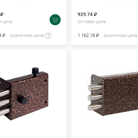
 ₽
929.74 ₽
я цена
оптовая цена
8 ₽
розничная цена
1 162.18 ₽
розничная цен