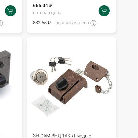
666.04 ₽
оптовая цена
832.55 ₽
розничная цена
8
ЗН САМ ЗНД 1АК Л медь с