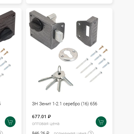
5
ЗН Зенит 1-2.1 серебро (16) 656
677.01 ₽
оптовая цена
846.26 ₽
розничная цена