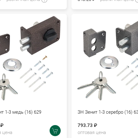
т 1-3 медь (16) 629
ЗН Зенит 1-3 серебро (16) 6
 ₽
793.73 ₽
я цена
оптовая цена