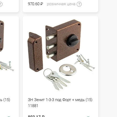
970.60 ₽
розничная цена
ь (15)
ЗН Зенит 1-3-3 под Форт + медь (15)
11881