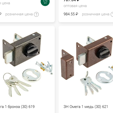
787.64 ₽
я цена
оптовая цена
₽
розничная цена
984.55 ₽
розничная цена
а 1 бронза (30) 619
ЗН Омега 1 медь (30) 621