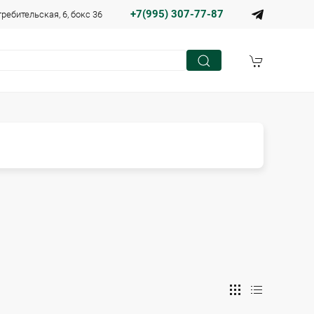
+7(995) 307-77-87
требительская, 6, бокс 36