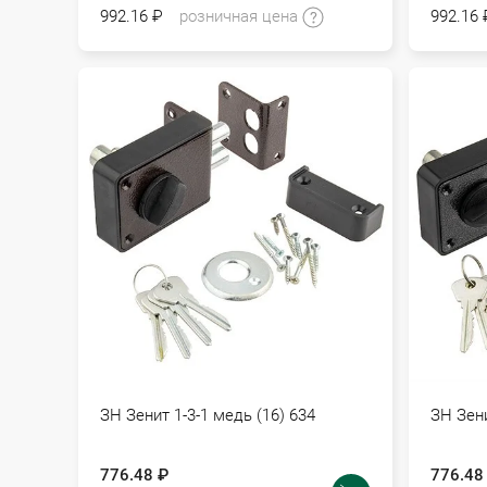
992.16 ₽
розничная цена
992.16 
ЗН Зенит 1-3-1 медь (16) 634
ЗН Зени
776.48 ₽
776.48