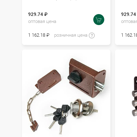
929.74 ₽
929.74
оптовая цена
оптова
1 162.18 ₽
розничная цена
1 162.1