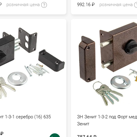
₽
розничная цена
992.16 ₽
розничная цена
т 1-3-1 серебро (16) 635
ЗН Зенит 1-3-2 под Форт мед
Зенит
 ₽