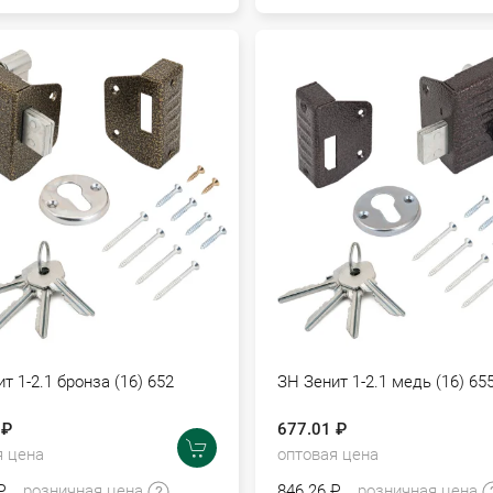
т 1-2.1 бронза (16) 652
ЗН Зенит 1-2.1 медь (16) 65
 ₽
677.01 ₽
я цена
оптовая цена
₽
розничная цена
846.26 ₽
розничная цена