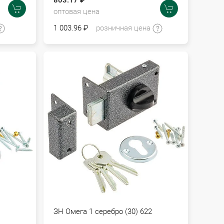
803.17 ₽
оптовая цена
1 003.96 ₽
розничная цена
ЗН Омега 1 серебро (30) 622