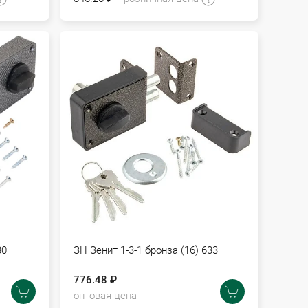
30
ЗН Зенит 1-3-1 бронза (16) 633
776.48 ₽
оптовая цена