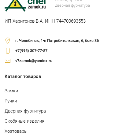
дверная фурнитура
ИП Харитонов В.А. ИНН 744700693553
г. Челябинск, 1-я Потребительская, 6, бокс 36
+7(995) 307-77-87
v7zamok@yandex.ru
Каталог товаров
Замки
Ручки
Дверная фурнитура
Скобяные изделия
Хозтовары