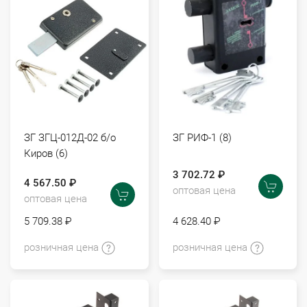
ЗГ ЗГЦ-012Д-02 б/о
ЗГ РИФ-1 (8)
Киров (6)
3 702.72 ₽
4 567.50 ₽
оптовая цена
оптовая цена
5 709.38 ₽
4 628.40 ₽
розничная цена
розничная цена