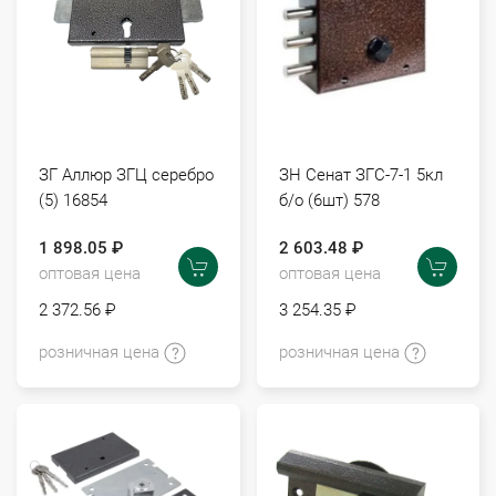
ЗГ Аллюр ЗГЦ серебро
ЗН Сенат ЗГС-7-1 5кл
(5) 16854
б/о (6шт) 578
1 898.05 ₽
2 603.48 ₽
оптовая цена
оптовая цена
2 372.56 ₽
3 254.35 ₽
розничная цена
розничная цена