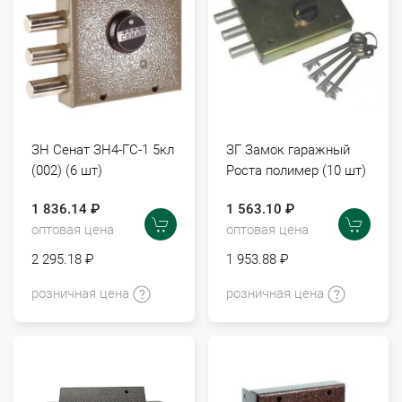
ЗН Сенат ЗН4-ГС-1 5кл
ЗГ Замок гаражный
(002) (6 шт)
Роста полимер (10 шт)
1 836.14 ₽
1 563.10 ₽
оптовая цена
оптовая цена
2 295.18 ₽
1 953.88 ₽
розничная цена
розничная цена