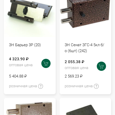
ЗН Барьер 3Р (20)
ЗН Сенат ЗГС-4 5кл б/
о (6шт) (242)
4 323.90 ₽
2 055.38 ₽
оптовая цена
оптовая цена
5 404.88 ₽
2 569.23 ₽
розничная цена
розничная цена