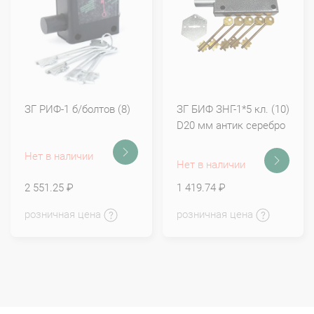
ЗГ РИФ-1 б/болтов (8)
ЗГ БИФ ЗНГ-1*5 кл. (10)
D20 мм антик серебро
Нет в наличии
Нет в наличии
2 551.25 ₽
1 419.74 ₽
розничная цена
розничная цена