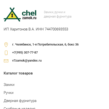
Замки, ручки и
дверная фурнитура
ИП Харитонов В.А. ИНН 744700693553
г. Челябинск, 1-я Потребительская, 6, бокс 36
+7(995) 307-77-87
v7zamok@yandex.ru
Каталог товаров
Замки
Ручки
Дверная фурнитура
Скобяные изделия