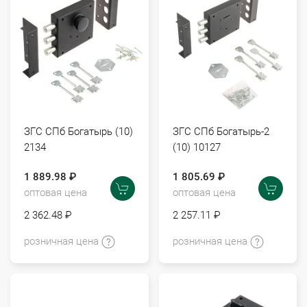
ЗГС СПб Богатырь (10)
ЗГС СПб Богатырь-2
2134
(10) 10127
1 889.98 ₽
1 805.69 ₽
оптовая цена
оптовая цена
2 362.48 ₽
2 257.11 ₽
розничная цена
розничная цена