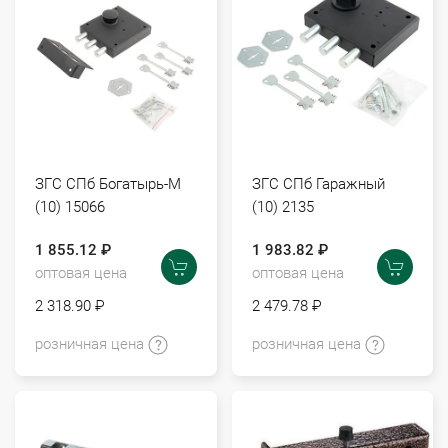
ЗГС СПб Богатырь-М
ЗГС СПб Гаражный
(10) 15066
(10) 2135
1 855.12 ₽
1 983.82 ₽
оптовая цена
оптовая цена
2 318.90 ₽
2 479.78 ₽
розничная цена
розничная цена