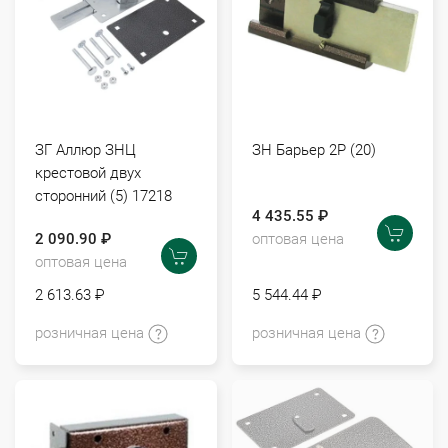
ЗГ Аллюр ЗНЦ
ЗН Барьер 2Р (20)
крестовой двух
сторонний (5) 17218
4 435.55 ₽
2 090.90 ₽
оптовая цена
оптовая цена
2 613.63 ₽
5 544.44 ₽
розничная цена
розничная цена