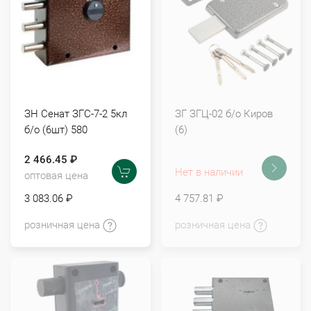
ЗН Сенат ЗГС-7-2 5кл
ЗГ ЗГЦ-02 б/о Киров
б/о (6шт) 580
(6)
2 466.45 ₽
Нет в наличии
оптовая цена
3 083.06 ₽
4 757.81 ₽
розничная цена
розничная цена