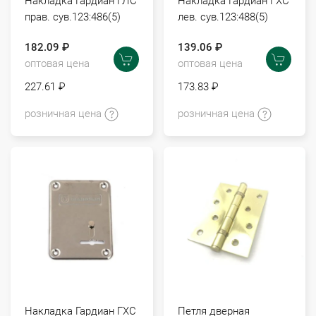
Накладка Гардиан ГЛС
Накладка Гардиан ГХС
прав. сув.123:486(5)
лев. сув.123:488(5)
182.09 ₽
139.06 ₽
оптовая цена
оптовая цена
227.61 ₽
173.83 ₽
розничная цена
розничная цена
Накладка Гардиан ГХС
Петля дверная