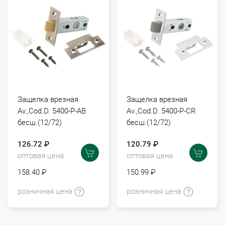
Защелка врезная
Защелка врезная
Av.,Cod.D. 5400-P-AB
Av.,Cod.D. 5400-P-CR
бесш.(12/72)
бесш.(12/72)
126.72 ₽
120.79 ₽
оптовая цена
оптовая цена
158.40 ₽
150.99 ₽
розничная цена
розничная цена