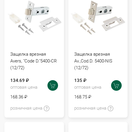
Защелка врезная
Защелка врезная
Avers, "Code D."5400-CR
Av.,Сod.D. 5400-NIS
(12/72)
(12/72)
134.69 ₽
135 ₽
оптовая цена
оптовая цена
168.36 ₽
168.75 ₽
розничная цена
розничная цена