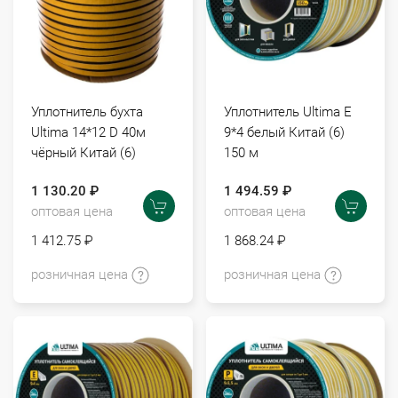
Уплотнитель бухта
Уплотнитель Ultima E
Ultima 14*12 D 40м
9*4 белый Китай (6)
чёрный Китай (6)
150 м
1 130.20 ₽
1 494.59 ₽
оптовая цена
оптовая цена
1 412.75 ₽
1 868.24 ₽
розничная цена
розничная цена