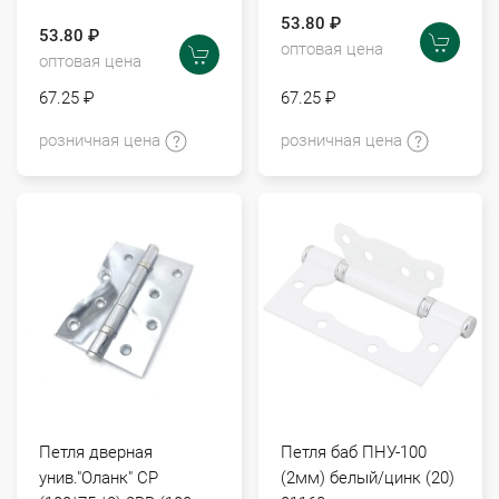
53.80 ₽
53.80 ₽
оптовая цена
оптовая цена
67.25 ₽
67.25 ₽
розничная цена
розничная цена
Петля дверная
Петля баб ПНУ-100
унив."Оланк" СР
(2мм) белый/цинк (20)