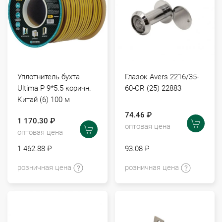
Уплотнитель бухта
Глазок Avers 2216/35-
Ultima P 9*5.5 коричн.
60-CR (25) 22883
Китай (6) 100 м
74.46 ₽
1 170.30 ₽
оптовая цена
оптовая цена
1 462.88 ₽
93.08 ₽
розничная цена
розничная цена