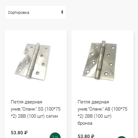
Петля дверная
Петля дверная
унив."Оланк" SS (100*75
унив."Оланк" АВ (100*75
*2) 2ВВ (100 шт) сатин
*2) 2ВВ (100 шт)
бронза
53.80 ₽
53.80 ₽