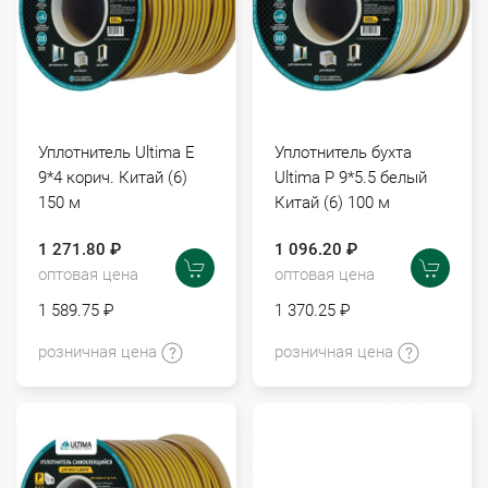
Уплотнитель Ultima E
Уплотнитель бухта
9*4 корич. Китай (6)
Ultima P 9*5.5 белый
150 м
Китай (6) 100 м
1 271.80 ₽
1 096.20 ₽
оптовая цена
оптовая цена
1 589.75 ₽
1 370.25 ₽
розничная цена
розничная цена