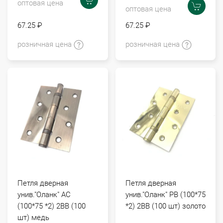
оптовая цена
оптовая цена
67.25 ₽
67.25 ₽
розничная цена
розничная цена
Петля дверная
Петля дверная
унив."Оланк" АС
унив."Оланк" РВ (100*75
(100*75 *2) 2ВВ (100
*2) 2ВВ (100 шт) золото
шт) медь