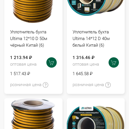
Уплотнитель бухта
Уплотнитель бухта
Ultima 12*10 D 50м
Ultima 14*12 D 40м
чёрный Китай (6)
белый Китай (6)
1 213.94 ₽
1 316.46 ₽
оптовая цена
оптовая цена
1 517.43 ₽
1 645.58 ₽
розничная цена
розничная цена