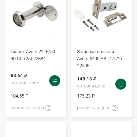
Глазок Avers 2216/50-
Защелка врезная
90-CR (25) 22884
Avers 5400-AB (12/72)
22506
83.64 ₽
140.18 ₽
оптовая цена
оптовая цена
104.55 ₽
175.23 ₽
розничная цена
розничная цена