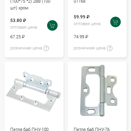
(100*75 *2) 2ВВ (100
01168
шт) хром
59.99 ₽
53.80 ₽
оптовая цена
оптовая цена
67.25 ₽
74.99 ₽
розничная цена
розничная цена
Петля баб ПНУ-100
Петля баб ПНУ-76