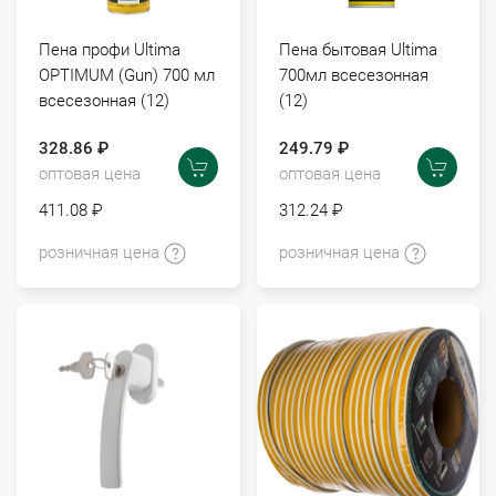
Пена профи Ultima
Пена бытовая Ultima
OPTIMUM (Gun) 700 мл
700мл всесезонная
всесезонная (12)
(12)
328.86 ₽
249.79 ₽
оптовая цена
оптовая цена
411.08 ₽
312.24 ₽
розничная цена
розничная цена