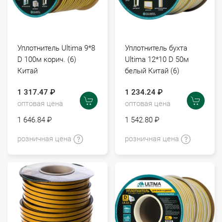
Уплотнитель Ultima 9*8
Уплотнитель бухта
D 100м корич. (6)
Ultima 12*10 D 50м
Китай
белый Китай (6)
1 317.47 ₽
1 234.24 ₽
оптовая цена
оптовая цена
1 646.84 ₽
1 542.80 ₽
розничная цена
розничная цена