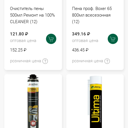
Очиститель пены
Пена проф. Boxer 65
500мл Ремонт на 100%
800мл всесезонная
CLEANER (12)
(12)
121.80 ₽
349.16 ₽
оптовая цена
оптовая цена
152.25 ₽
436.45 ₽
розничная цена
розничная цена