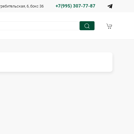
+7(995) 307-77-87
требительская, 6, бокс 36