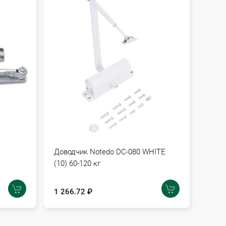
Доводчик Notedo DC-080 WHITE
Довод
(10) 60-120 кг
30 кг
1 266.72 ₽
870.