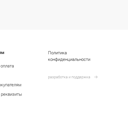
ям
Политика
конфиденциальности
 оплата
разработка и поддержка
окупателям
 реквизиты