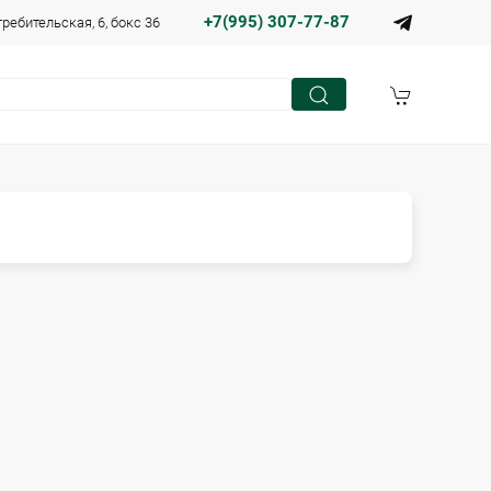
+7(995) 307-77-87
требительская, 6, бокс 36