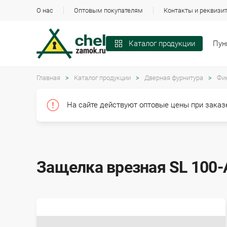
О нас
Оптовым покупателям
Контакты и реквизи
Пун
Каталог продукции
Главная
Каталог продукции
Дверная фурнитура
Фи
На сайте действуют оптовые цены при заказе
Защелка врезная SL 100-