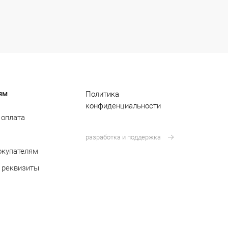
ям
Политика
конфиденциальности
 оплата
разработка и поддержка
окупателям
 реквизиты