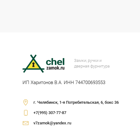
Замки, ручки и
дверная фурнитура
ИП Харитонов В.А. ИНН 744700693553
г. Челябинск, 1-я Потребительская, 6, бокс 36
+7(995) 307-77-87
v7zamok@yandex.ru