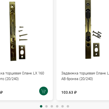
ка торцевая Оланк LX 160
Задвижка торцевая Оланк L
то (20/240)
АВ бронза (20/240)
 ₽
103.63 ₽