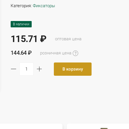
Категория:
Фиксаторы
В наличии
115.71 ₽
оптовая цена
144.64 ₽
розничная цена
В корзину