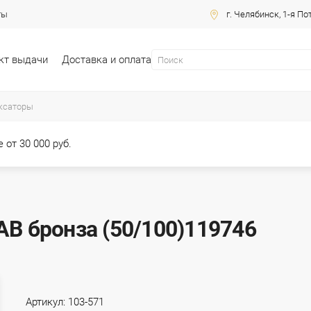
ты
г. Челябинск, 1-я По
кт выдачи
Доставка и оплата
ксаторы
 от 30 000 руб.
AB бронза (50/100)119746
Артикул:
103-571