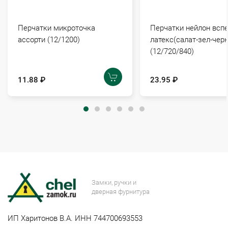
Перчатки микроточка
Перчатки нейлон всп
ассорти (12/1200)
латекс(салат-зел-черн
(12/720/840)
11.88 ₽
23.95 ₽
Замки, ручки и
дверная фурнитура
ИП Харитонов В.А. ИНН 744700693553