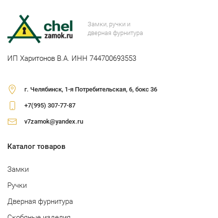
Замки, ручки и
дверная фурнитура
ИП Харитонов В.А. ИНН 744700693553
г. Челябинск, 1-я Потребительская, 6, бокс 36
+7(995) 307-77-87
v7zamok@yandex.ru
Каталог товаров
Замки
Ручки
Дверная фурнитура
Скобяные изделия