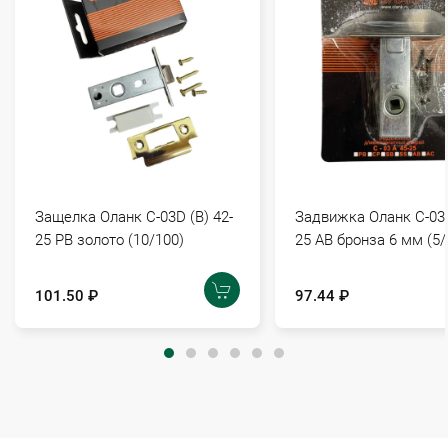
Защелка Оланк C-03D (B) 42-
Задвижка Оланк С-03А
25 РВ золото (10/100)
25 АВ бронза 6 мм (5/
101.50 ₽
97.44 ₽