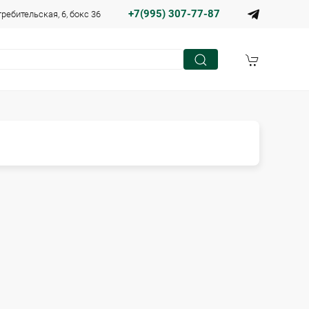
+7(995) 307-77-87
требительская, 6, бокс 36