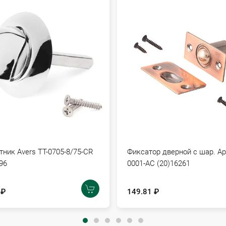
ник Avers TT-0705-8/75-CR
Фиксатор дверной с шар. Ap
96
0001-AC (20)16261
 ₽
149.81 ₽