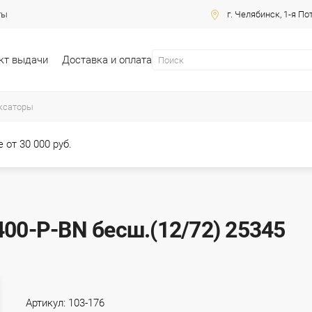
ты
г. Челябинск, 1-я По
кт выдачи
Доставка и оплата
ксаторы
 от 30 000 руб.
400-P-BN бесш.(12/72) 25345
Артикул:
103-176