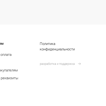
ям
Политика
конфиденциальности
 оплата
разработка и поддержка
окупателям
 реквизиты