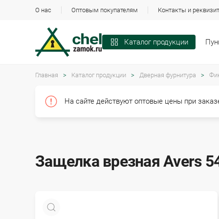
О нас
Оптовым покупателям
Контакты и реквизи
Пун
Каталог продукции
Главная
Каталог продукции
Дверная фурнитура
Фи
На сайте действуют оптовые цены при заказе
Защелка врезная Avers 5