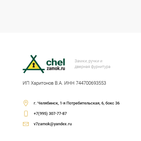
Замки, ручки и
дверная фурнитура
ИП Харитонов В.А. ИНН 744700693553
г. Челябинск, 1-я Потребительская, 6, бокс 36
+7(995) 307-77-87
v7zamok@yandex.ru