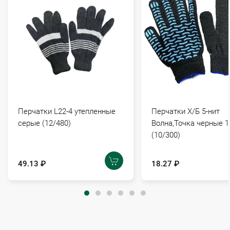
Перчатки L22-4 утепленные
Перчатки Х/Б 5-нит
серые (12/480)
Волна,Точка черные 1
(10/300)
49.13 ₽
18.27 ₽