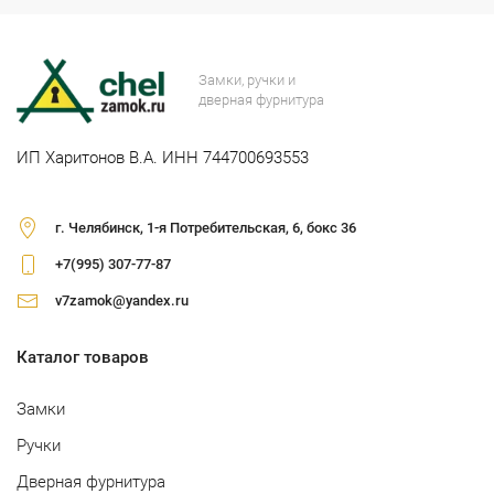
Замки, ручки и
дверная фурнитура
ИП Харитонов В.А. ИНН 744700693553
г. Челябинск, 1-я Потребительская, 6, бокс 36
+7(995) 307-77-87
v7zamok@yandex.ru
Каталог товаров
Замки
Ручки
Дверная фурнитура