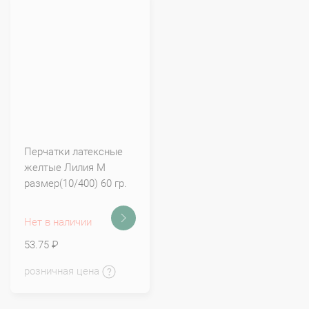
Перчатки латексные
желтые Лилия М
размер(10/400) 60 гр.
Нет в наличии
53.75 ₽
розничная цена