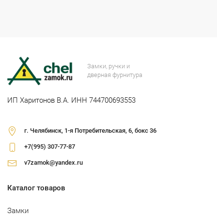
Замки, ручки и
дверная фурнитура
ИП Харитонов В.А. ИНН 744700693553
г. Челябинск, 1-я Потребительская, 6, бокс 36
+7(995) 307-77-87
v7zamok@yandex.ru
Каталог товаров
Замки